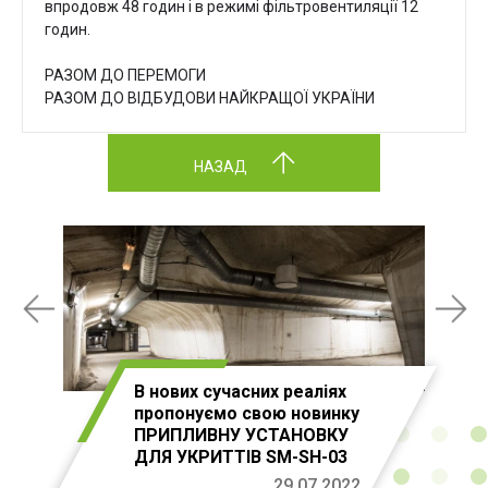
впродовж 48 годин і в режимі фільтровентиляції 12
годин.
РАЗОМ ДО ПЕРЕМОГИ
РАЗОМ ДО ВІДБУДОВИ НАЙКРАЩОЇ УКРАЇНИ
НАЗАД
В нових сучасних реаліях
пропонуємо свою новинку
ПРИПЛИВНУ УСТАНОВКУ
ДЛЯ УКРИТТІВ SM-SH-03
29.07.2022