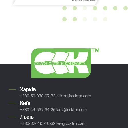
Харків
+380-50-070-07-73
ccktm@ccktm.com
Київ
+380-44-537-34-26
kiev@ccktm.com
Львів
+380-32-245-10-32
lviv@ccktm.com