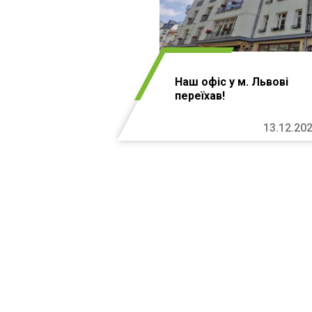
Наш офіс у м. Львові
переїхав!
13.12.20