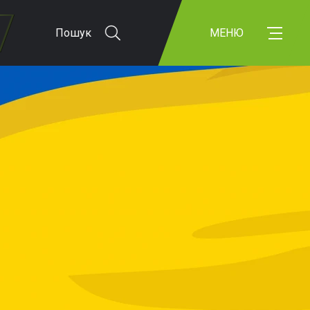
Пошук
МЕНЮ