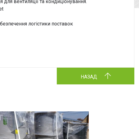
я для вентиляції та кондиціонування.
et
абезпечення логістики поставок
НАЗАД