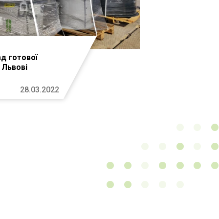
ад готової
у Львові
28.03.2022