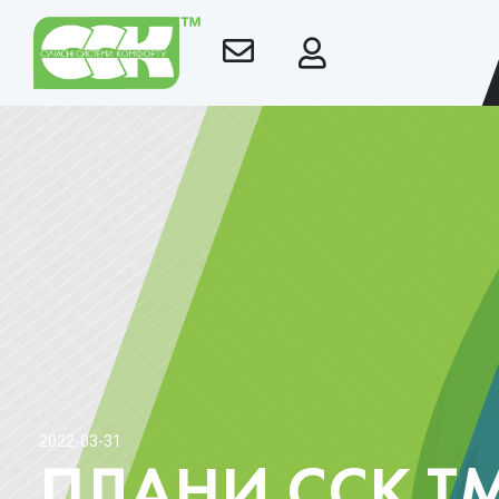
2022-03-31
ПЛАНИ ССК Т