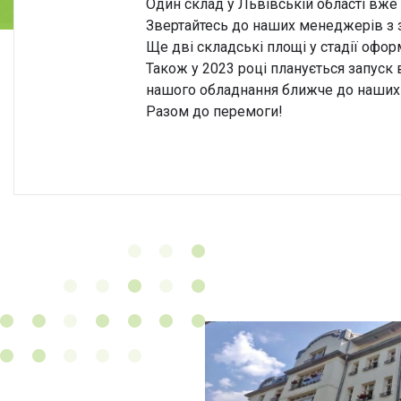
Один склад у Львівській області вже
Звертайтесь до наших менеджерів з 
Ще дві складські площі у стадії офор
Також у 2023 році планується запуск 
нашого обладнання ближче до наших
Разом до перемоги!