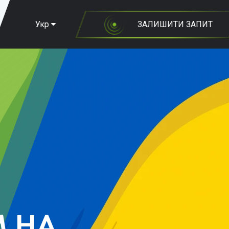
Укр
ЗАЛИШИТИ ЗАПИТ
М НА