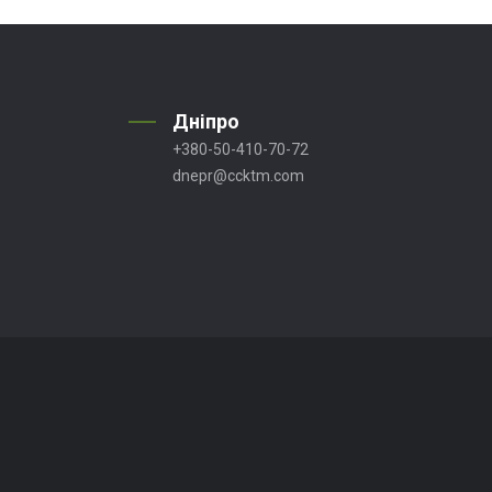
Дніпро
+380-50-410-70-72
dnepr@ccktm.com