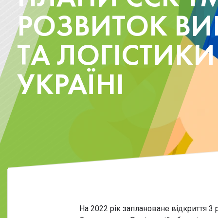
РОЗВИТОК ВИ
ТА ЛОГІСТИКИ
УКРАЇНІ
На 2022 рік заплановане відкриття 3 