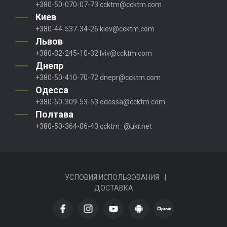
+380-50-070-07-73
ccktm@ccktm.com
Киев
+380-44-537-34-26
kiev@ccktm.com
Львов
+380-32-245-10-32
lviv@ccktm.com
Днепр
+380-50-410-70-72
dnepr@ccktm.com
Одесса
+380-50-309-53-53
odessa@ccktm.com
Полтава
+380-50-364-06-40
ccktm_@ukr.net
УСЛОВИЯ ИСПОЛЬЗОВАНИЯ
|
ДОСТАВКА