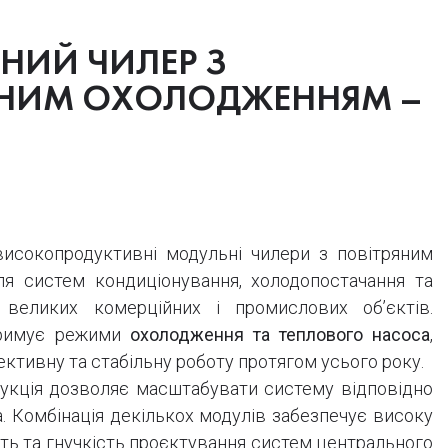
НИЙ ЧИЛЕР З
ЯНИМ ОХОЛОДЖЕННЯМ –
исокопродуктивні модульні чилери з повітряним
я систем кондиціонування, холодопостачання та
 великих комерційних і промислових об’єктів.
тримує режими
охолодження та теплового насоса
,
ктивну та стабільну роботу протягом усього року.
укція дозволяє масштабувати систему відповідно
а. Комбінація декількох модулів забезпечує високу
ть та гнучкість проєктування систем центрального