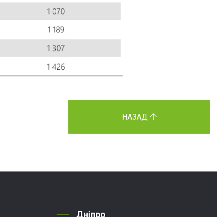
НАЗАД
Дніпро