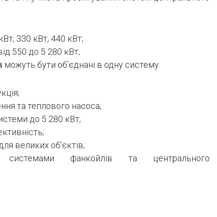
кВт, 330 кВт, 440 кВт;
ід 550 до 5 280 кВт;
в
можуть бути об’єднані в одну систему.
кція;
ня та теплового насоса;
стеми до 5 280 кВт;
ктивність;
для великих об’єктів;
з системами фанкойлів та центрального