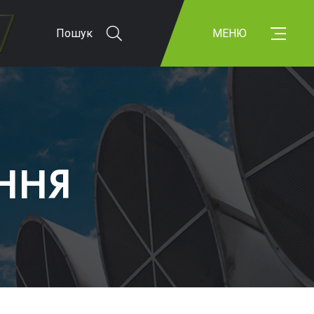
Пошук
МЕНЮ
ННЯ