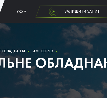
Укр
ЗАЛИШИТИ ЗАПИТ
Е ОБЛАДНАННЯ
AMH СЕРІЯ В
ЛЬНЕ ОБЛАДНА