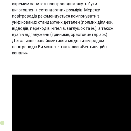
окремим запитом повітроводи можуть бути
виготовлені нестандартних розмірів. Мережу
повітроводів рекомендується компонувати з
уніфікованих стандартних деталей (прямих ділянок,
відводів, переходів, ніпелів, заглушок та ін.), а також
вузлів відгалужень (трійників, хрестовин і врізок).
Детальніше ознайомитися з модельним рядом
повітроводів Ви можете в каталозі «Вентиляційні
канали».