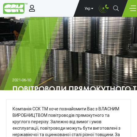
Укр
2021-06-10
ПОВІТРОВОДИ ПРЯМОКУТНОГО ТА 
TM
Компанія ССК ТМ хоче познайомити Вас з ВЛАСНИМ
ВИРОБНИЦТВОМ повітроводів прямокутного та
круглого перерізу. Залежно від вимог і умов
експлуатації, повітроводи можуть бути виготовлені з
нержавіючої та оцинкованої сталі різної товщини. За