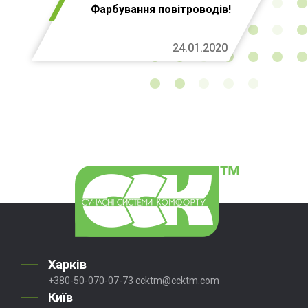
Фарбування повітроводів!
24.01.2020
Харків
+380-50-070-07-73
ccktm@ccktm.com
Київ