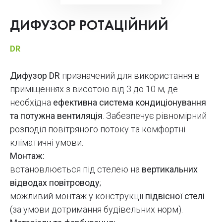
ДИФУЗОР РОТАЦІЙНИЙ
DR
Дифузор DR
призначений для використання в
приміщеннях з висотою від 3 до 10 м, де
необхідна
ефективна система кондиціонування
та потужна вентиляція
. Забезпечує рівномірний
розподіл повітряного потоку та комфортні
кліматичні умови.
Монтаж:
встановлюється під стелею на
вертикальних
відводах повітроводу
;
можливий монтаж у конструкції
підвісної стелі
(за умови дотримання будівельних норм).