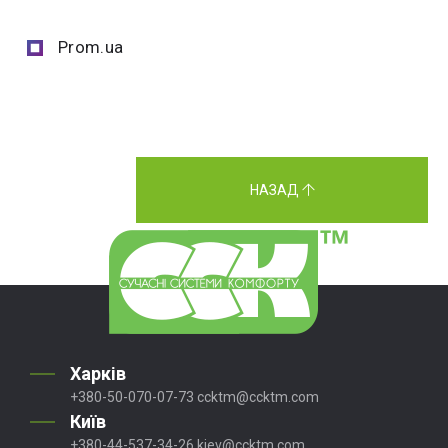
Prom.ua
НАЗАД
Харків
+380-50-070-07-73
ccktm@ccktm.com
Київ
+380-44-537-34-26
kiev@ccktm.com