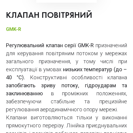
КЛАПАН ПОВІТРЯНИЙ
GMK-R
Регулювальний клапан серії GMK-R
призначений
для керування повітряним потоком у мережах
загального призначення, у тому числі при
експлуатації в умовах
низьких температур (до –
40 °C).
Конструктивні особливості клапана
запобігають зриву потоку, гідроударам та
заклинюванню
в проміжних положеннях,
забезпечуючи стабільне та прецизійне
регулювання аеродинамічного опору мережі.
Клапани виготовляються тільки у виконанні
прямокутного перерізу. Лінійка приєднувальних