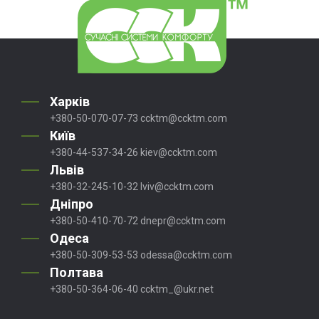
Харків
+380-50-070-07-73
ccktm@ccktm.com
Київ
+380-44-537-34-26
kiev@ccktm.com
Львів
+380-32-245-10-32
lviv@ccktm.com
Дніпро
+380-50-410-70-72
dnepr@ccktm.com
Одеса
+380-50-309-53-53
odessa@ccktm.com
Полтава
+380-50-364-06-40
ccktm_@ukr.net