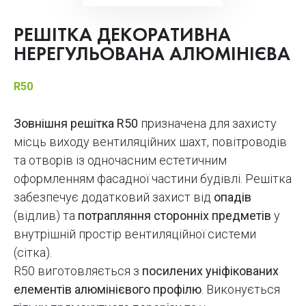
РЕШІТКА ДЕКОРАТИВНА
НЕРЕГУЛЬОВАНА АЛЮМІНІЄВА
R50
Зовнішня решітка R50
призначена для захисту
місць виходу вентиляційних шахт, повітроводів
та отворів із одночасним естетичним
оформленням фасадної частини будівлі. Решітка
забезпечує додатковий захист від
опадів
(відлив) та
потрапляння сторонніх предметів
у
внутрішній простір вентиляційної системи
(сітка).
R50 виготовляється з
посилених уніфікованих
елементів алюмінієвого профілю
. Виконується