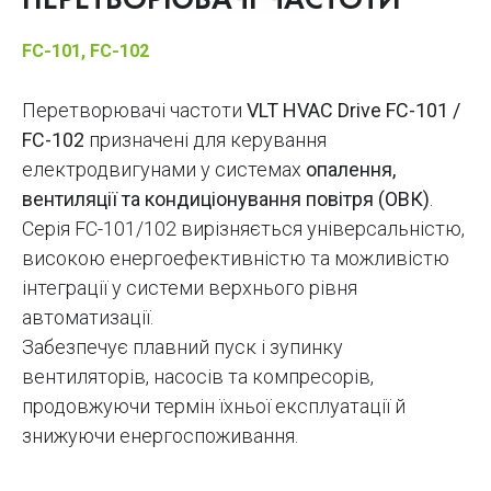
ПЕРЕТВОРЮВАЧІ ЧАСТОТИ
FC-101, FC-102
Перетворювачі частоти
VLT HVAC Drive FC-101 /
FC-102
призначені для керування
електродвигунами у системах
опалення,
вентиляції та кондиціонування повітря (ОВК)
.
Серія FC-101/102 вирізняється універсальністю,
високою енергоефективністю та можливістю
інтеграції у системи верхнього рівня
автоматизації.
Забезпечує плавний пуск і зупинку
вентиляторів, насосів та компресорів,
продовжуючи термін їхньої експлуатації й
знижуючи енергоспоживання.