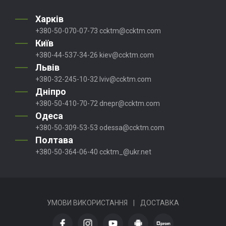
Харків
+380-50-070-07-73
ccktm@ccktm.com
Київ
+380-44-537-34-26
kiev@ccktm.com
Львів
+380-32-245-10-32
lviv@ccktm.com
Дніпро
+380-50-410-70-72
dnepr@ccktm.com
Одеса
+380-50-309-53-53
odessa@ccktm.com
Полтава
+380-50-364-06-40
ccktm_@ukr.net
УМОВИ ВИКОРИСТАННЯ
|
ДОСТАВКА