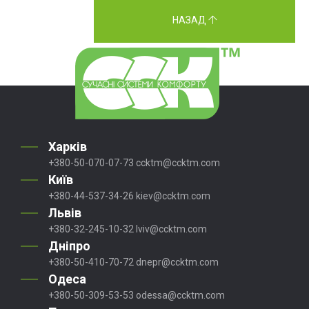
НАЗАД
Харків
+380-50-070-07-73
ccktm@ccktm.com
Київ
+380-44-537-34-26
kiev@ccktm.com
Львів
+380-32-245-10-32
lviv@ccktm.com
Дніпро
+380-50-410-70-72
dnepr@ccktm.com
Одеса
+380-50-309-53-53
odessa@ccktm.com