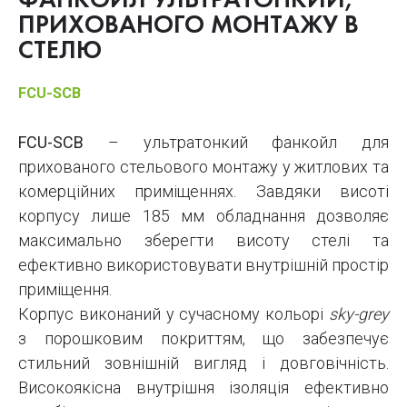
ФАНКОЙЛ УЛЬТРАТОНКИЙ,
ПРИХОВАНОГО МОНТАЖУ В
СТЕЛЮ
FCU-SCB
FCU-SCB
– ультратонкий фанкойл для
прихованого стельового монтажу у житлових та
комерційних приміщеннях. Завдяки висоті
корпусу лише 185 мм обладнання дозволяє
максимально зберегти висоту стелі та
ефективно використовувати внутрішній простір
приміщення.
Корпус виконаний у сучасному кольорі
sky-grey
з порошковим покриттям, що забезпечує
стильний зовнішній вигляд і довговічність.
Високоякісна внутрішня ізоляція ефективно