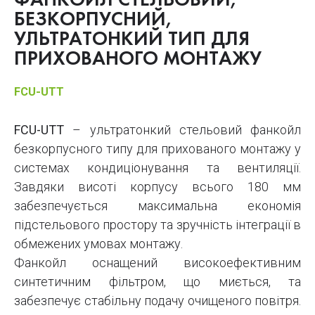
ФАНКОЙЛ СТЕЛЬОВИЙ,
БЕЗКОРПУСНИЙ,
УЛЬТРАТОНКИЙ ТИП ДЛЯ
ПРИХОВАНОГО МОНТАЖУ
FCU-UTT
FCU-UTT
– ультратонкий стельовий фанкойл
безкорпусного типу для прихованого монтажу у
системах кондиціонування та вентиляції.
Завдяки висоті корпусу всього 180 мм
забезпечується максимальна економія
підстельового простору та зручність інтеграції в
обмежених умовах монтажу.
Фанкойл оснащений високоефективним
синтетичним фільтром, що миється, та
забезпечує стабільну подачу очищеного повітря.