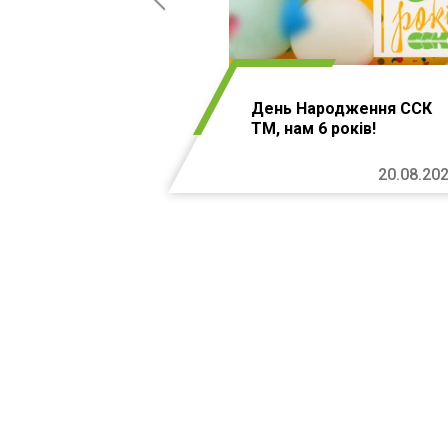
День Народження ССК
ТМ, нам 6 років!
20.08.20