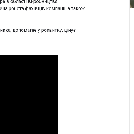
ера в області виробництва
ена робота фахівців компанії, а також
ника, допомагає у розвитку, цінує