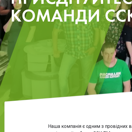
КОМАНДИ СС
Наша компан
ія
є одним з провідних в