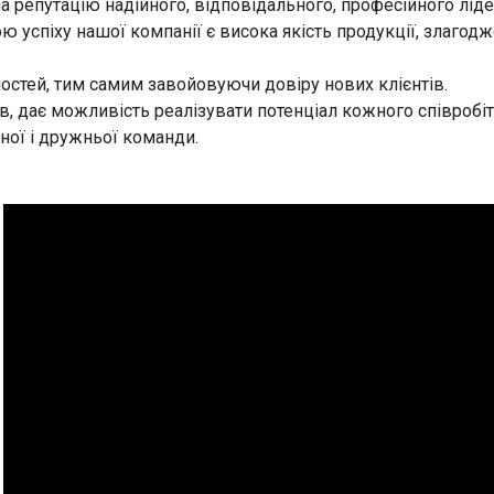
а репутацію надійного, відповідального, професійного лід
 успіху нашої компанії є висока якість продукції, злагодж
стей, тим самим завойовуючи довіру нових клієнтів.
, дає можливість реалізувати потенціал кожного співробіт
ної і дружньої команди.