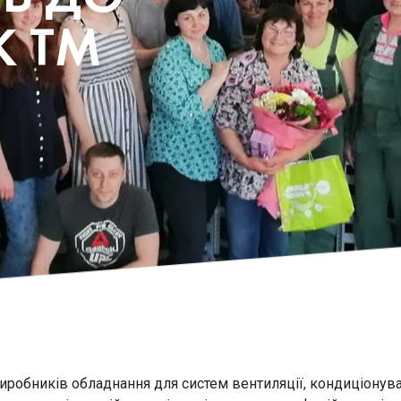
К ТМ
иробників обладнання для систем вентиляції, кондиціонува