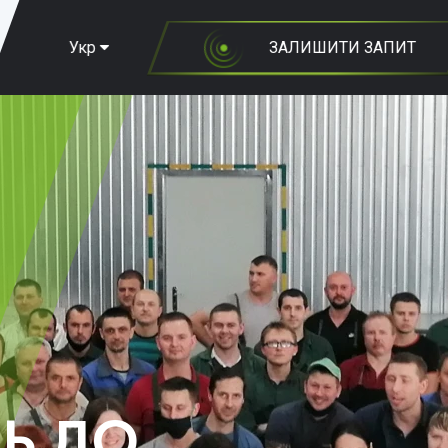
Укр
ЗАЛИШИТИ ЗАПИТ
Ь ДО