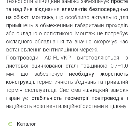
Технологія «швидкий замок» забезпечує
просте
та надійне з’єднання елементів безпосередньо
на об’єкті монтажу
, що особливо актуально для
приміщень з обмеженими габаритами проходів
або складною логістикою. Монтаж не потребує
складного обладнання та значно скорочує час
встановлення вентиляційної мережі.
Повітроводи AD-FL-VKP виготовляються з
листової
оцинкованої сталі
товщиною 0,7–1,0
мм, що забезпечує
необхідну жорсткість
конструкції
, герметичність з’єднань та тривалий
термін експлуатації. Система «швидкий замок»
гарантує
стабільність геометрії повітроводів
і
надійність всієї вентиляційної системи в цілому.
Каталог