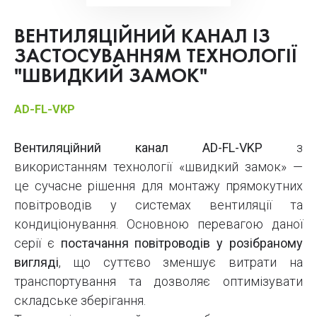
ВЕНТИЛЯЦІЙНИЙ КАНАЛ ІЗ
ЗАСТОСУВАННЯМ ТЕХНОЛОГІЇ
"ШВИДКИЙ ЗАМОК"
AD-FL-VKP
Вентиляційний канал AD-FL-VKP
з
використанням технології «швидкий замок» —
це сучасне рішення для монтажу прямокутних
повітроводів у системах вентиляції та
кондиціонування. Основною перевагою даної
серії є
постачання повітроводів у розібраному
вигляді
, що суттєво зменшує витрати на
транспортування та дозволяє оптимізувати
складське зберігання.