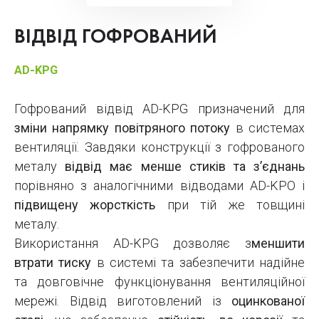
ВІДВІД ГОФРОВАНИЙ
AD-KPG
Гофрований відвід AD-KPG призначений для
зміни напрямку повітряного потоку
в системах
вентиляції. Завдяки конструкції з гофрованого
металу
відвід має менше стиків та з’єднань
порівняно з аналогічними відводами AD-KPO і
підвищену жорсткість
при тій же товщині
металу.
Використання AD-KPG дозволяє з
меншити
втрати тиску
в системі та забезпечити надійне
та довговічне функціонування вентиляційної
мережі. Відвід виготовлений із
оцинкованої