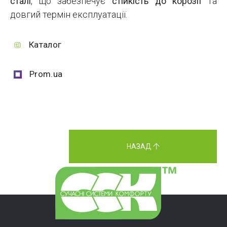
сталі
, що забезпечує
стійкість до корозії
та
довгий термін експлуатації.
Каталог
Prom.ua
НАЗАД