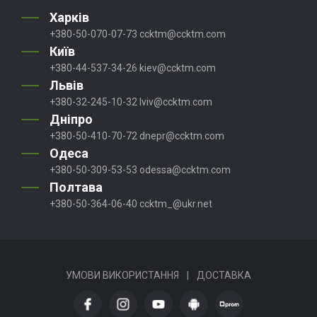
Харків
+380-50-070-07-73
ccktm@ccktm.com
Київ
+380-44-537-34-26
kiev@ccktm.com
Львів
+380-32-245-10-32
lviv@ccktm.com
Дніпро
+380-50-410-70-72
dnepr@ccktm.com
Одеса
+380-50-309-53-53
odessa@ccktm.com
Полтава
+380-50-364-06-40
ccktm_@ukr.net
УМОВИ ВИКОРИСТАННЯ
|
ДОСТАВКА