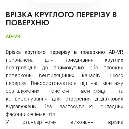
ВРІЗКА КРУГЛОГО ПЕРЕРІЗУ В
ПОВЕРХНЮ
AD-VR
Врізка круглого перерізу в поверхню AD-VR
призначена для
приєднання круглих
повітроводів до прямокутних
або плоских
поверхонь вентиляційних каналів іншого
перерізу. Використовується під час монтажу
розгалужених систем вентиляції та
кондиціонування
для створення додаткових
відгалужень
без застосування складних
фасонних елементів.
У стандартному виконанні врізка