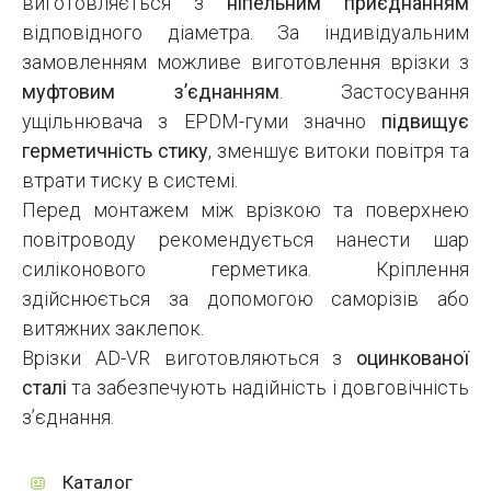
виготовляється з
ніпельним приєднанням
відповідного діаметра. За індивідуальним
замовленням можливе виготовлення врізки з
муфтовим з’єднанням
. Застосування
ущільнювача з EPDM-гуми значно
підвищує
герметичність стику
, зменшує витоки повітря та
втрати тиску в системі.
Перед монтажем між врізкою та поверхнею
повітроводу рекомендується нанести шар
силіконового герметика. Кріплення
здійснюється за допомогою саморізів або
витяжних заклепок.
Врізки AD-VR виготовляються з
оцинкованої
сталі
та забезпечують надійність і довговічність
з’єднання.
Каталог