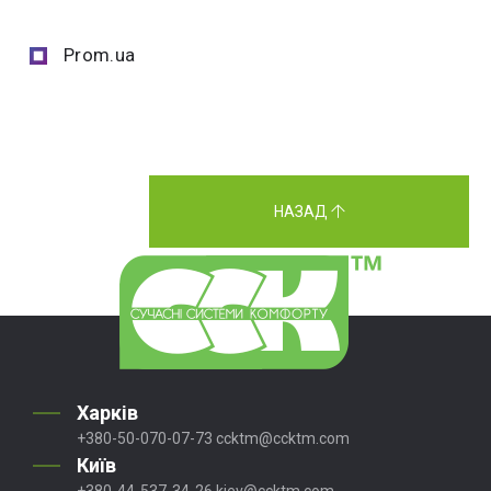
Prom.ua
НАЗАД
Харків
+380-50-070-07-73
ccktm@ccktm.com
Київ