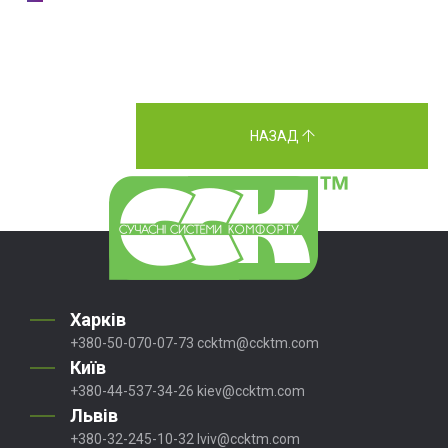
НАЗАД
Харків
+380-50-070-07-73
ccktm@ccktm.com
Київ
+380-44-537-34-26
kiev@ccktm.com
Львів
+380-32-245-10-32
lviv@ccktm.com