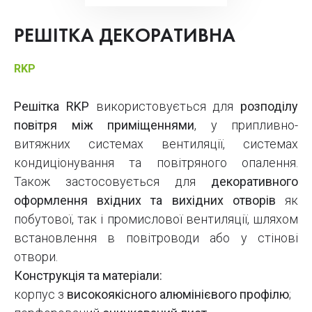
РЕШІТКА ДЕКОРАТИВНА
RKP
Решітка RKP
використовується для
розподілу
повітря між приміщеннями
, у припливно-
витяжних системах вентиляції, системах
кондиціонування та повітряного опалення.
Також застосовується для
декоративного
оформлення вхідних та вихідних отворів
як
побутової, так і промислової вентиляції, шляхом
встановлення в повітроводи або у стінові
отвори.
Конструкція та матеріали:
корпус з
високоякісного алюмінієвого профілю
;