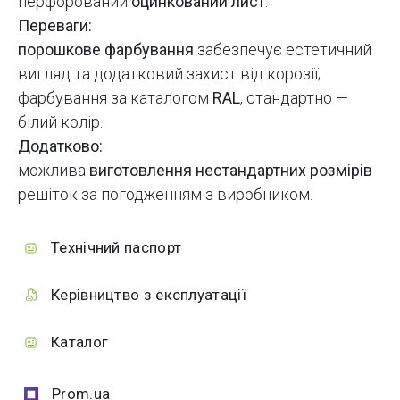
перфорований
оцинкований лист
.
Переваги:
порошкове фарбування
забезпечує естетичний
вигляд та додатковий захист від корозії;
фарбування за каталогом
RAL
, стандартно —
білий колір.
Додатково:
можлива
виготовлення нестандартних розмірів
решіток за погодженням з виробником.
Технічний паспорт
Керівництво з експлуатації
Каталог
Prom.ua