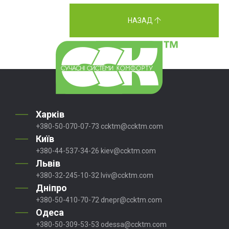
НАЗАД
Харків
+380-50-070-07-73
ccktm@ccktm.com
Київ
+380-44-537-34-26
kiev@ccktm.com
Львів
+380-32-245-10-32
lviv@ccktm.com
Дніпро
+380-50-410-70-72
dnepr@ccktm.com
Одеса
+380-50-309-53-53
odessa@ccktm.com