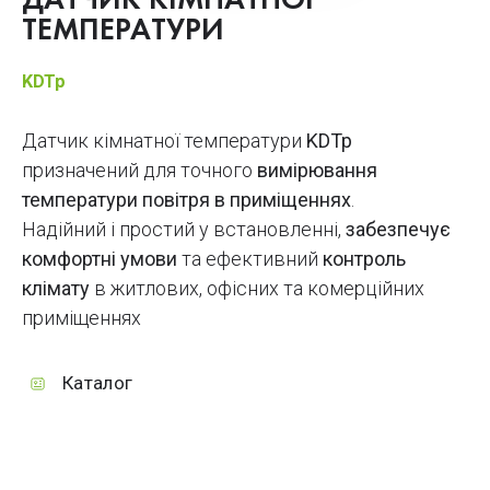
ДАТЧИК КІМНАТНОЇ
ТЕМПЕРАТУРИ
KDTp
Датчик кімнатної температури
KDTp
призначений для точного
вимірювання
температури повітря в приміщеннях
.
Надійний і простий у встановленні,
забезпечує
комфортні умови
та ефективний
контроль
клімату
в житлових, офісних та комерційних
приміщеннях
Каталог