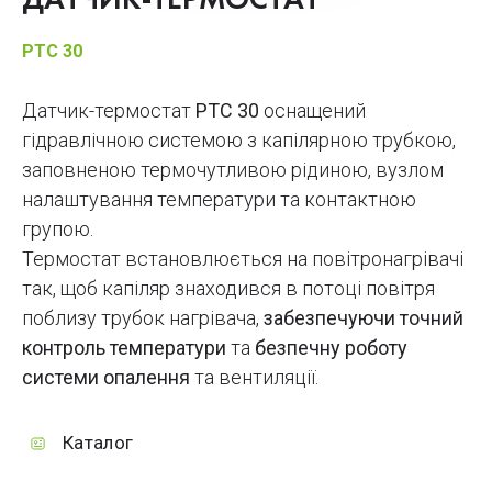
ДАТЧИК-ТЕРМОСТАТ
PTC 30
Датчик-термостат
PTC 30
оснащений
гідравлічною системою з капілярною трубкою,
заповненою термочутливою рідиною, вузлом
налаштування температури та контактною
групою.
Термостат встановлюється на повітронагрівачі
так, щоб капіляр знаходився в потоці повітря
поблизу трубок нагрівача,
забезпечуючи точний
контроль температури
та
безпечну роботу
системи опалення
та вентиляції.
Каталог