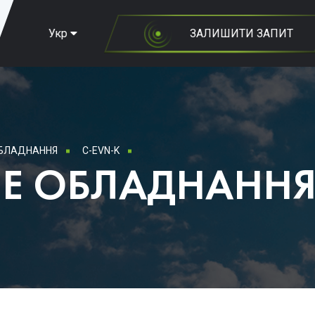
Укр
ЗАЛИШИТИ ЗАПИТ
ОБЛАДНАННЯ
C-EVN-K
Е ОБЛАДНАНН