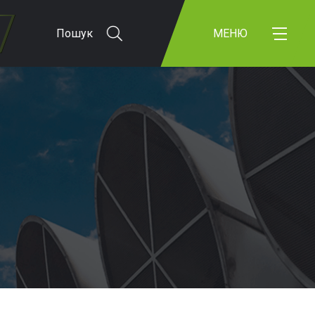
Пошук
МЕНЮ
Я