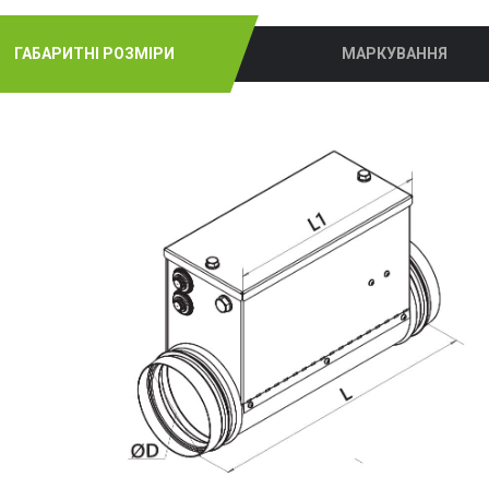
ГАБАРИТНІ РОЗМІРИ
МАРКУВАННЯ