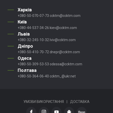
Харків
+380-50-070-07-73
ccktm@ccktm.com
Київ
+380-44-537-34-26
kiev@ccktm.com
Львів
+380-32-245-10-32
lviv@ccktm.com
Дніпро
+380-50-410-70-72
dnepr@ccktm.com
Одеса
+380-50-309-53-53
odessa@ccktm.com
Полтава
+380-50-364-06-40
ccktm_@ukr.net
УМОВИ ВИКОРИСТАННЯ
|
ДОСТАВКА