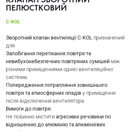
КЛАПАН ЗВОРОТНИЙ
ПЕЛЮСТКОВИЙ
C-KOL
Зворотний клапан вентиляції C-KOL
призначений
для:
Запобігання перетікання повітря та
невибухонебезпечних повітряних сумішей
між
різними приміщеннями однієї вентиляційної
системи;
Попередження потрапляння зовнішнього
повітря та атмосферних опадів
у приміщення
після відключення вентилятора.
Вимоги до повітря:
Не повинно містити
агресивні речовини по
відношенню до алюмінію та алюмінієвих