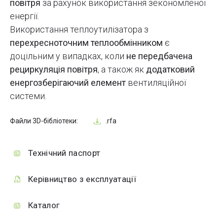
повітря
за рахунок використання зекономленої
енергії.
Використання теплоутилізатора з
перехресноточним теплообмінником
є
доцільним у випадках, коли
не передбачена
рециркуляція повітря
, а також як
додатковий
енергозберігаючий елемент
вентиляційної
системи.
Файли 3D-бібліотеки:
.rfa
Технічний паспорт
Керівництво з експлуатації
Каталог