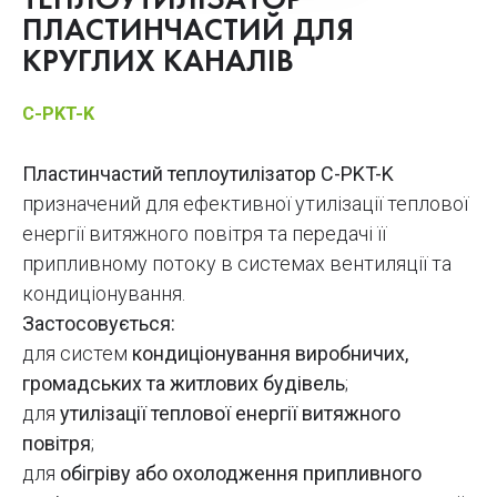
ТЕПЛОУТИЛІЗАТОР
ПЛАСТИНЧАСТИЙ ДЛЯ
КРУГЛИХ КАНАЛІВ
C-PKT-K
Пластинчастий теплоутилізатор C-PKT-K
призначений для ефективної утилізації теплової
енергії витяжного повітря та передачі її
припливному потоку в системах вентиляції та
кондиціонування.
Застосовується:
для систем
кондиціонування виробничих,
громадських та житлових будівель
;
для
утилізації теплової енергії витяжного
повітря
;
для
обігріву або охолодження припливного