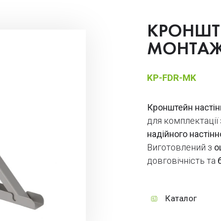
КРОНШТ
МОНТА
KP-FDR-MK
Кронштейн насті
для комплектації
надійного настінн
Виготовлений з
о
довговічність та
Каталог