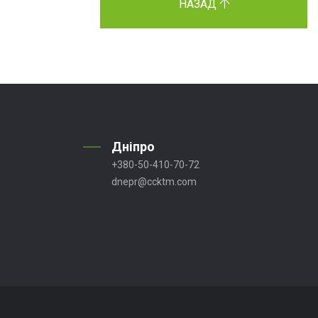
НАЗАД
Дніпро
+380-50-410-70-72
dnepr@ccktm.com