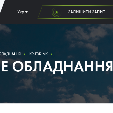
Укр
ЗАЛИШИТИ ЗАПИТ
ОБЛАДНАННЯ
KP-FDR-MK
Е ОБЛАДНАНН