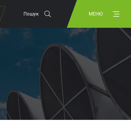
Пошук
МЕНЮ
Я