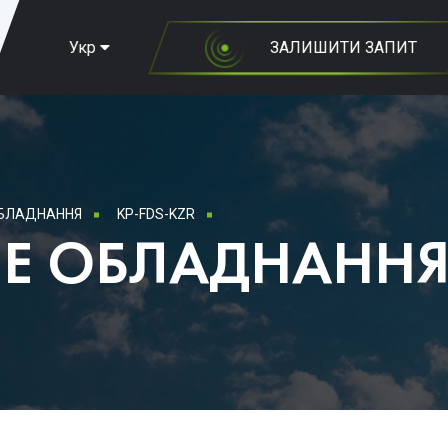
Укр
ЗАЛИШИТИ ЗАПИТ
ОБЛАДНАННЯ
KP-FDS-KZR
Е ОБЛАДНАНН