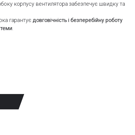
боку корпусу вентилятора забезпечує швидку та
.
рка гарантує
довговічність і безперебійну роботу
стеми
.