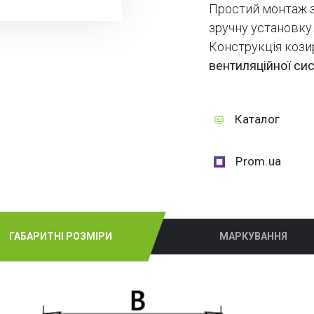
Простий монтаж з
зручну установку
Конструкція кози
вентиляційної си
Каталог
Prom.ua
ГАБАРИТНІ РОЗМІРИ
МАРКУВАННЯ