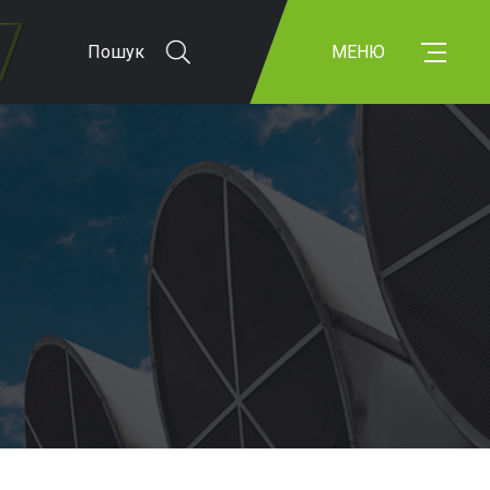
Пошук
МЕНЮ
Я