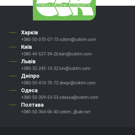
Харків
+380-50-070-07-73
ccktm@ccktm.com
Київ
+380-44-537-34-26
kiev@ccktm.com
Львів
+380-32-245-10-32
lviv@ccktm.com
Дніпро
+380-50-410-70-72
dnepr@ccktm.com
Одеса
+380-50-309-53-53
odessa@ccktm.com
Полтава
+380-50-364-06-40
ccktm_@ukr.net