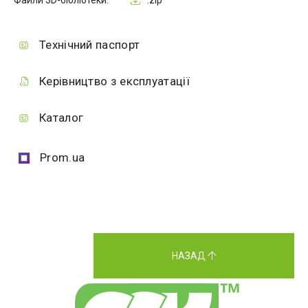
Файли 3D-бібліотеки:
.zip
Технічний паспорт
Керівництво з експлуатації
Каталог
Prom.ua
НАЗАД