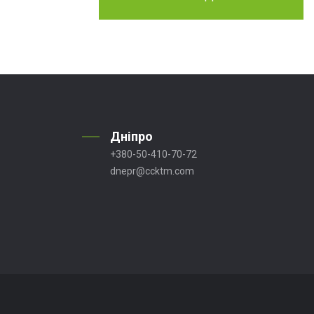
Дніпро
+380-50-410-70-72
dnepr@ccktm.com