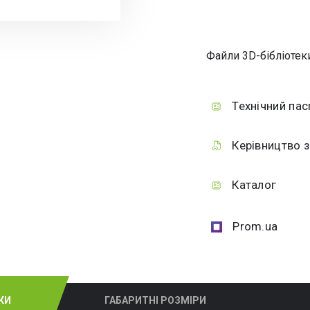
Файли 3D-бібліотек
Технічний пас
Керівництво з
Каталог
Prom.ua
КИ
ГАБАРИТНІ РОЗМІРИ