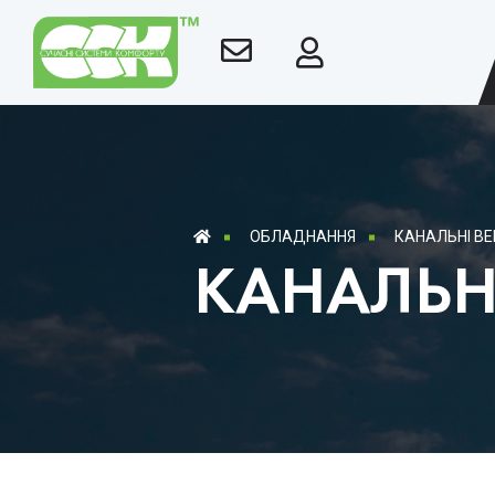
ОБЛАДНАННЯ
КАНАЛЬНІ В
КАНАЛЬН