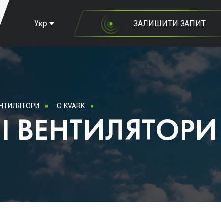
Укр
ЗАЛИШИТИ ЗАПИТ
ЕНТИЛЯТОРИ
C-KVARK
І ВЕНТИЛЯТОРИ