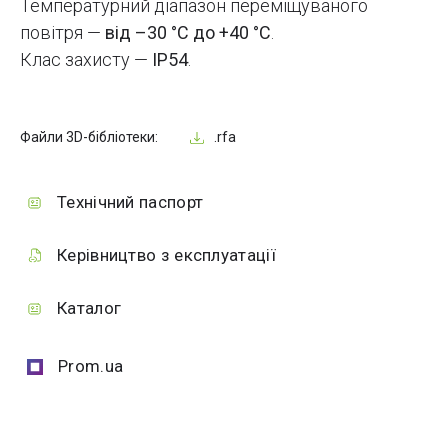
Температурний діапазон переміщуваного
повітря —
від –30 °C до +40 °C
.
Клас захисту —
IP54
.
Файли 3D-бібліотеки:
.rfa
Технічний паспорт
Керівництво з експлуатації
Каталог
Prom.ua