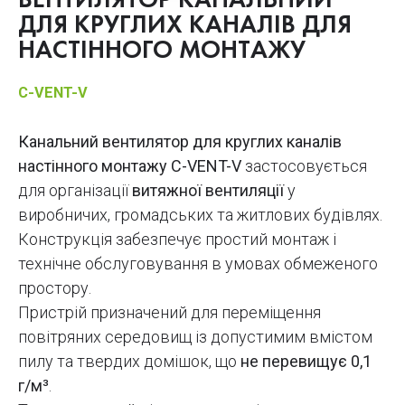
ВЕНТИЛЯТОР КАНАЛЬНИЙ
ДЛЯ КРУГЛИХ КАНАЛІВ ДЛЯ
НАСТІННОГО МОНТАЖУ
C-VENT-V
Канальний вентилятор для круглих каналів
настінного монтажу C-VENT-V
застосовується
для організації
витяжної вентиляції
у
виробничих, громадських та житлових будівлях.
Конструкція забезпечує простий монтаж і
технічне обслуговування в умовах обмеженого
простору.
Пристрій призначений для переміщення
повітряних середовищ із допустимим вмістом
пилу та твердих домішок, що
не перевищує 0,1
г/м³
.