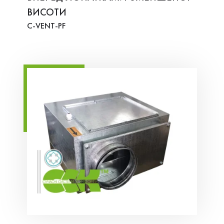
ВИСОТИ
C-VENT-PF