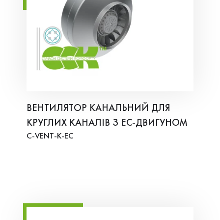
ВЕНТИЛЯТОР КАНАЛЬНИЙ ДЛЯ
КРУГЛИХ КАНАЛІВ З EС-ДВИГУНОМ
C-VENT-K-EC