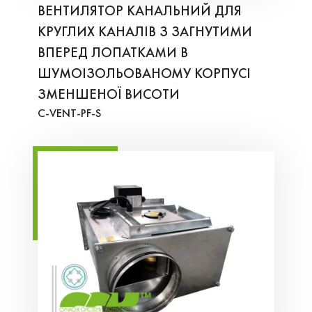
ВЕНТИЛЯТОР КАНАЛЬНИЙ ДЛЯ
КРУГЛИХ КАНАЛІВ З ЗАГНУТИМИ
ВПЕРЕД ЛОПАТКАМИ В
ШУМОІЗОЛЬОВАНОМУ КОРПУСІ
ЗМЕНШЕНОЇ ВИСОТИ
C-VENT-PF-S