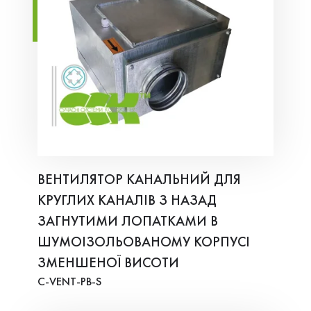
ВЕНТИЛЯТОР КАНАЛЬНИЙ ДЛЯ
КРУГЛИХ КАНАЛІВ З НАЗАД
ЗАГНУТИМИ ЛОПАТКАМИ В
ШУМОІЗОЛЬОВАНОМУ КОРПУСІ
ЗМЕНШЕНОЇ ВИСОТИ
C-VENT-PB-S