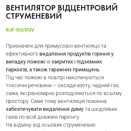
ВЕНТИЛЯТОР ВІДЦЕНТРОВИЙ
СТРУМЕНЕВИЙ
RJF-DU/DUV
Призначені для примусової вентиляції та
ефективного
видалення продуктів горіння у
випадку пожежі
із
закритих і підземних
паркінгів, а також гаражних приміщень
.
Під час пожежі в повітрі накопичуються
токсичні речовини — оксиди азоту, чадний газ,
сажа, які рівномірно розподіляються по всьому
простору. Саме тому вентиляція повинна
забезпечувати видалення диму
та шкідливих
газів по всій довжині паркінгу.
На відміну від осьових струменевих