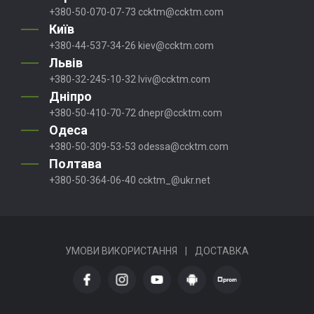
+380-50-070-07-73
ccktm@ccktm.com
Київ
+380-44-537-34-26
kiev@ccktm.com
Львів
+380-32-245-10-32
lviv@ccktm.com
Дніпро
+380-50-410-70-72
dnepr@ccktm.com
Одеса
+380-50-309-53-53
odessa@ccktm.com
Полтава
+380-50-364-06-40
ccktm_@ukr.net
УМОВИ ВИКОРИСТАННЯ
|
ДОСТАВКА