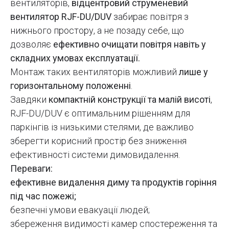
вентиляторів,
відцентровий струменевий
вентилятор RJF-DU/DUV
забирає повітря з
нижнього простору, а не позаду себе, що
дозволяє
ефективно очищати повітря навіть у
складних умовах експлуатації.
Монтаж таких вентиляторів можливий
лише у
горизонтальному положенні
.
Завдяки
компактній конструкції та малій висоті
,
RJF-DU/DUV є оптимальним рішенням для
паркінгів із низькими стелями, де важливо
зберегти корисний простір без зниження
ефективності системи димовидалення.
Переваги:
ефективне видалення диму та продуктів горіння
під час пожежі;
безпечні умови евакуації людей;
збереження видимості камер спостереження та