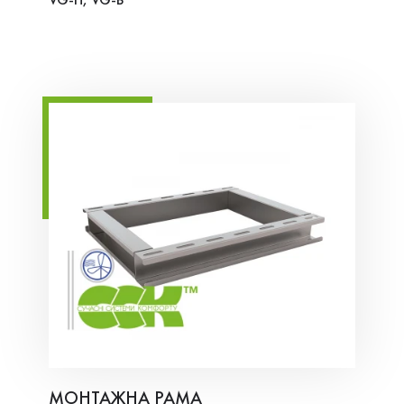
VG-H, VG-B
МОНТАЖНА РАМА