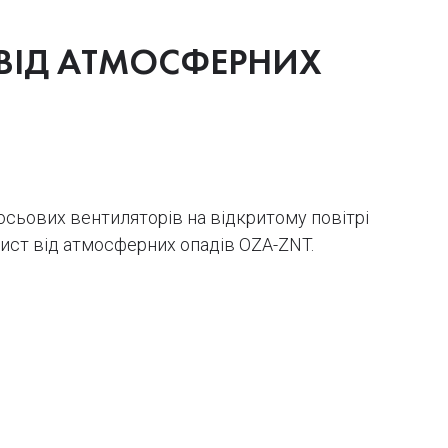
 ВІД АТМОСФЕРНИХ
осьових вентиляторів на відкритому повітрі
ист від атмосферних опадів OZA-ZNT.