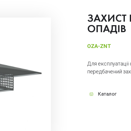
ЗАХИСТ
ОПАДІВ
OZA-ZNT
Для експлуатації 
передбачений зах
Каталог