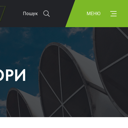
Пошук
МЕНЮ
ОРИ