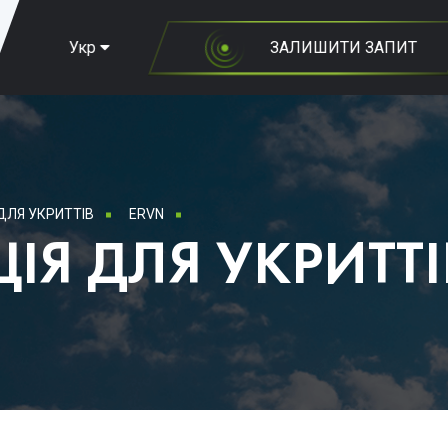
Укр
ЗАЛИШИТИ ЗАПИТ
ДЛЯ УКРИТТІВ
ERVN
ІЯ ДЛЯ УКРИТТІ