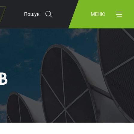
Пошук
МЕНЮ
В