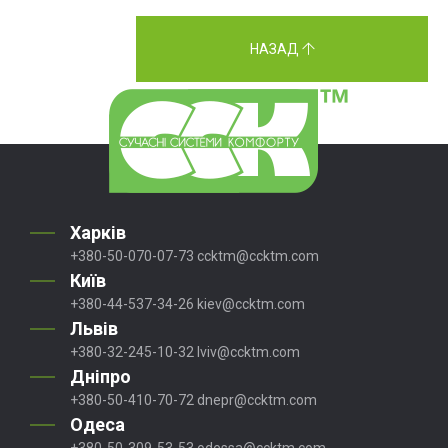
НАЗАД
Харків
+380-50-070-07-73
ccktm@ccktm.com
Київ
+380-44-537-34-26
kiev@ccktm.com
Львів
+380-32-245-10-32
lviv@ccktm.com
Дніпро
+380-50-410-70-72
dnepr@ccktm.com
Одеса