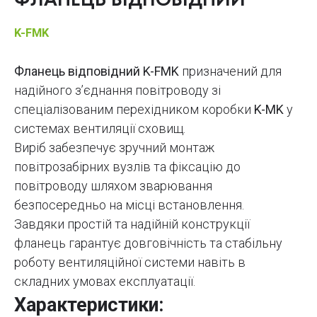
ФЛАНЕЦЬ ВІДПОВІДНИЙ
K-FMK
Фланець відповідний K-FMK
призначений для
надійного з’єднання повітроводу зі
спеціалізованим перехідником коробки
K-MK
у
системах вентиляції сховищ.
Виріб забезпечує зручний монтаж
повітрозабірних вузлів та фіксацію до
повітроводу шляхом зварювання
безпосередньо на місці встановлення.
Завдяки простій та надійній конструкції
фланець гарантує довговічність та стабільну
роботу вентиляційної системи навіть в
складних умовах експлуатації.
Характеристики: