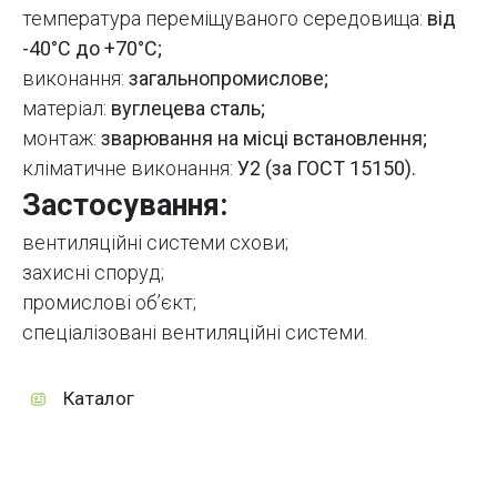
температура переміщуваного середовища:
від
-40°C до +70°C;
виконання:
загальнопромислове;
матеріал:
вуглецева сталь;
монтаж:
зварювання на місці встановлення;
кліматичне виконання:
У2 (за ГОСТ 15150).
Застосування:
вентиляційні системи схови;
захисні споруд;
промислові об’єкт;
спеціалізовані вентиляційні системи.
Каталог