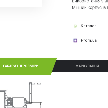
Використання з в
Міцний корпус із
Каталог
Prom.ua
ГАБАРИТНІ РОЗМІРИ
МАРКУВАННЯ