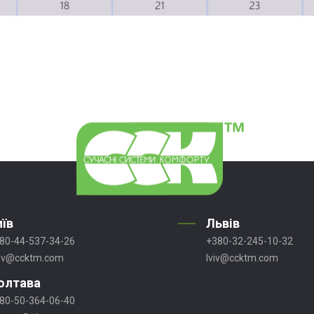
иїв
Львів
80-44-537-34-26
+380-32-245-10-32
ev@ccktm.com
lviv@ccktm.com
олтава
80-50-364-06-40