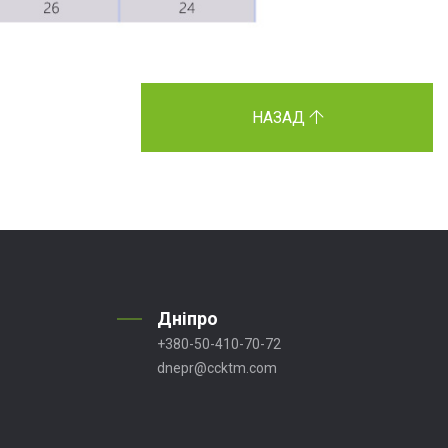
НАЗАД
Дніпро
+380-50-410-70-72
dnepr@ccktm.com