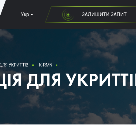
Укр
ЗАЛИШИТИ ЗАПИТ
ДЛЯ УКРИТТІВ
K-RMN
ІЯ ДЛЯ УКРИТТІ