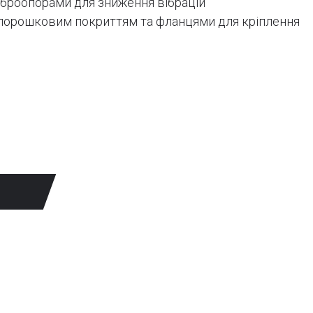
іброопорами для зниження вібрацій
 порошковим покриттям та фланцями для кріплення