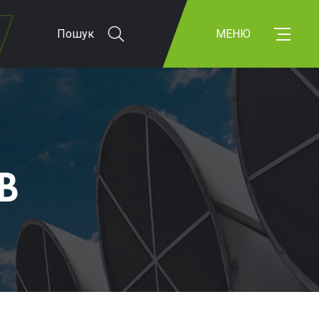
Пошук
МЕНЮ
В