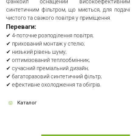
Фанкойл оснащений високоефективним
синтетичним фільтром, що миється, для подачі
чистого та свіжого повітря у приміщення.
Переваги:
✔ 4-поточне розподілення повітря;
✔ прихований монтаж у стелю;
✔ низький рівень шуму;
✔ оптимізований теплообмінник;
✔ сучасний преміальний дизайн;
✔ багаторазовий синтетичний фільтр;
✔ ефективне охолодження та обігрів.
Каталог