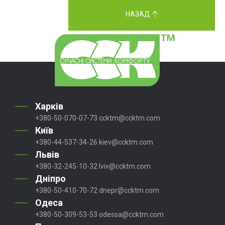
НАЗАД
Харків
+380-50-070-07-73
ccktm@ccktm.com
Київ
+380-44-537-34-26
kiev@ccktm.com
Львів
+380-32-245-10-32
lviv@ccktm.com
Дніпро
+380-50-410-70-72
dnepr@ccktm.com
Одеса
+380-50-309-53-53
odessa@ccktm.com