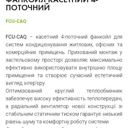
ФАНКОЙЛ КАСЕТНИЙ 4-
ПОТОЧНИЙ
FCU-CAQ
FCU-CAQ
– касетний 4-поточний фанкойл для
систем кондиціонування житлових, офісних та
комерційних приміщень. Прихований монтаж у
застельовому просторі дозволяє максимально
ефективно використовувати внутрішню площу
приміщення та створює сучасний естетичний
вигляд інтер’єру.
Оптимізований круглий теплообмінник
забезпечує високу ефективність теплопередачі,
а радіальний вентилятор нової конструкції зі
стабільним статичним тиском гарантує низький
рівень шуму та комфортну роботу системи.