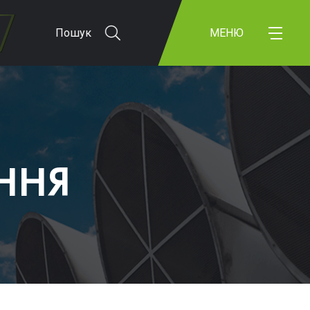
Пошук
МЕНЮ
ННЯ