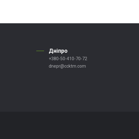
Дніпро
+380-50-410-70-72
dnepr@ccktm.com