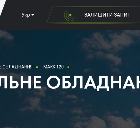
Укр
ЗАЛИШИТИ ЗАПИТ
Е ОБЛАДНАННЯ
MAKK 120
ЛЬНЕ ОБЛАДНА