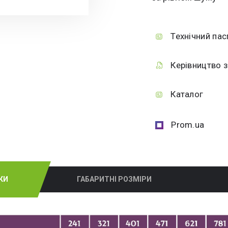
Технічний пас
Керівництво з
Каталог
Prom.ua
КИ
ГАБАРИТНІ РОЗМІРИ