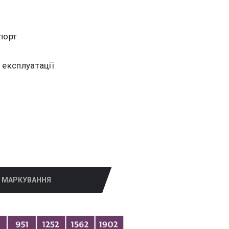
порт
 експлуатації
МАРКУВАННЯ