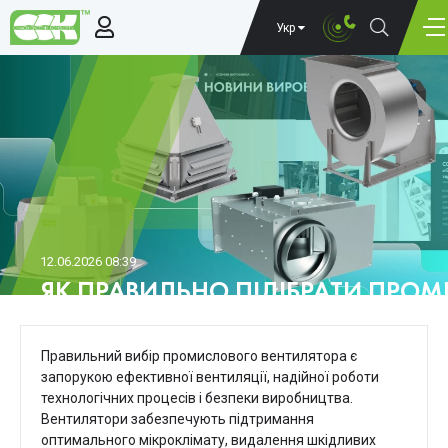
Укр
12.06.2026 08:39
ЯК ПРАВИЛЬНО ПІДІБРАТИ ПРО
ВИДИ, ХАРАКТЕРИСТИКИ ТА ПАР
Правильний вибір промислового вентилятора є
запорукою ефективної вентиляції, надійної роботи
технологічних процесів і безпеки виробництва.
Вентилятори забезпечують підтримання
оптимального мікроклімату, видалення шкідливих