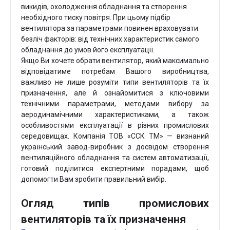
викидів, охолодження обладнання та створення
необхідного тиску повітря. При цьому підбір
вентилятора за параметрами повинен враховувати
безліч факторів: від технічних характеристик самого
обладнання до умов його експлуатації.
Якщо Ви хочете обрати вентилятор, який максимально
відповідатиме потребам Вашого виробництва,
важливо не лише розуміти типи вентиляторів та їх
призначення, але й ознайомитися з ключовими
технічними параметрами, методами вибору за
аеродинамічними характеристиками, а також
особливостями експлуатації в різних промислових
середовищах. Компанія ТОВ «ССК ТМ» — визнаний
український завод-виробник з досвідом створення
вентиляційного обладнання та систем автоматизації,
готовий поділитися експертними порадами, щоб
допомогти Вам зробити правильний вибір.
Огляд типів промислових
вентиляторів та їх призначення