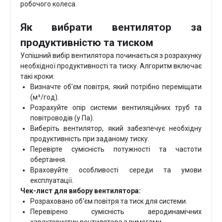
робочого колеса.
Як вибрати вентилятор за
продуктивністю та тиском
Успішний вибір вентилятора починається з розрахунку
необхідної продуктивності та тиску. Алгоритм включає
такі кроки:
Визначте об'єм повітря, який потрібно переміщати
(м³/год).
Розрахуйте опір системи вентиляційних труб та
повітроводів (у Па).
Виберіть вентилятор, який забезпечує необхідну
продуктивність при заданому тиску.
Перевірте сумісність потужності та частоти
обертання.
Враховуйте особливості середи та умови
експлуатації.
Чек-лист для вибору вентилятора:
Розраховано об'єм повітря та тиск для системи.
Перевірено сумісність аеродинамічних