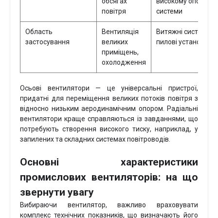
обсягах
високому опорі
повітря
системи
Область
Вентиляція
Витяжні системи,
застосування
великих
пилові установки
приміщень,
охолодження
Осьові вентилятори — це універсальні пристрої,
придатні для переміщення великих потоків повітря з
відносно низьким аеродинамічним опором. Радіальні
вентилятори краще справляються із завданнями, що
потребують створення високого тиску, наприклад, у
запилених та складних системах повітроводів.
Основні характеристики
промислових вентиляторів: на що
звернути увагу
Вибираючи вентилятор, важливо враховувати
комплекс технічних показників, що визначають його