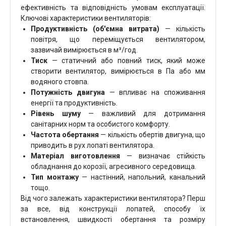
ефективність та відповідність умовам експлуатації.
Ключові характеристики вентиляторів:
Продуктивність (об'ємна витрата)
— кількість
повітря, що переміщується вентилятором,
зазвичай вимірюється в м³/год.
Тиск
— статичний або повний тиск, який може
створити вентилятор, вимірюється в Па або мм
водяного стовпа.
Потужність двигуна
— впливає на споживання
енергії та продуктивність.
Рівень шуму
— важливий для дотримання
санітарних норм та особистого комфорту.
Частота обертання
— кількість обертів двигуна, що
приводить в рух лопаті вентилятора.
Матеріал
виготовлення
— визначає стійкість
обладнання до корозії, агресивного середовища.
Тип монтажу
— настінний, напольний, канальний
тощо.
Від чого залежать характеристики вентилятора? Перш
за все, від конструкції лопатей, способу їх
встановлення, швидкості обертання та розміру