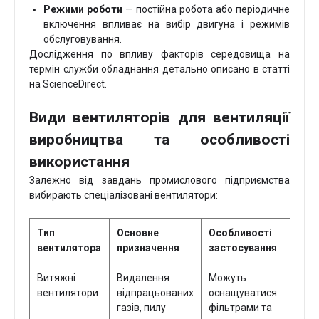
Режими роботи
— постійна робота або періодичне
включення впливає на вибір двигуна і режимів
обслуговування.
Дослідження по впливу факторів середовища на
термін служби обладнання детально описано в статті
на ScienceDirect.
Види вентиляторів для вентиляції
виробництва та особливості
використання
Залежно від завдань промислового підприємства
вибирають спеціалізовані вентилятори:
Тип
Основне
Особливості
вентилятора
призначення
застосування
Витяжні
Видалення
Можуть
вентилятори
відпрацьованих
оснащуватися
газів, пилу
фільтрами та