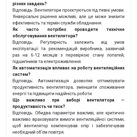
різних завдань?
Відповідь: Вентилятори проєктуються під певні умови.
Універсальні рішення можливі, але це може знизити
ефективність та термін служби обладнання.
Як часто потрібно проводити технічне
обслуговування вентилятора?
Відповідь: Регулярність залежить від умов
експлуатації та рекомендацій виробника, зазвичай
раз на 6-12 місяців з перевіркою стану лопатей,
підшипників та електроживлення.
Як автоматизація впливає на роботу вентиляційних
систем?
Відповідь: Автоматизація дозволяє оптимізувати
продуктивність вентилятора, зменшити споживання
енергії та підвищити надійність роботи.
Що важливо при виборі вентилятора —
продуктивність чи тиск?
Відповідь: Обидва параметри важливі, але критично
важливо враховувати вимоги вентиляційної системи,
щоб вентилятор компенсував опір і забезпечував
необхідний об'єм повітря.