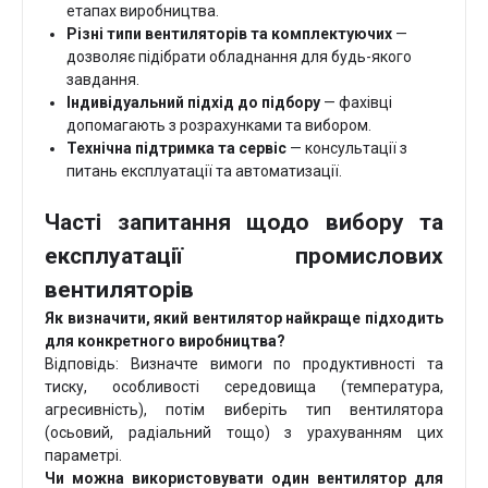
етапах виробництва.
Різні типи вентиляторів та комплектуючих
—
дозволяє підібрати обладнання для будь-якого
завдання.
Індивідуальний підхід до підбору
— фахівці
допомагають з розрахунками та вибором.
Технічна підтримка та сервіс
— консультації з
питань експлуатації та автоматизації.
Часті запитання щодо вибору та
експлуатації промислових
вентиляторів
Як визначити, який вентилятор найкраще підходить
для конкретного виробництва?
Відповідь: Визначте вимоги по продуктивності та
тиску, особливості середовища (температура,
агресивність), потім виберіть тип вентилятора
(осьовий, радіальний тощо) з урахуванням цих
параметрі.
Чи можна використовувати один вентилятор для