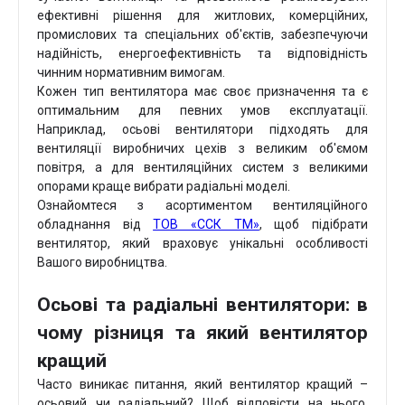
ефективні рішення для житлових, комерційних,
промислових та спеціальних об'єктів, забезпечуючи
надійність, енергоефективність та відповідність
чинним нормативним вимогам.
Кожен тип вентилятора має своє призначення та є
оптимальним для певних умов експлуатації.
Наприклад, осьові вентилятори підходять для
вентиляції виробничих цехів з великим об'ємом
повітря, а для вентиляційних систем з великими
опорами краще вибрати радіальні моделі.
Ознайомтеся з асортиментом вентиляційного
обладнання від
ТОВ «ССК ТМ»
, щоб підібрати
вентилятор, який враховує унікальні особливості
Вашого виробництва.
Осьові та радіальні вентилятори: в
чому різниця та який вентилятор
кращий
Часто виникає питання, який вентилятор кращий –
осьовий чи радіальний? Щоб відповісти на нього,