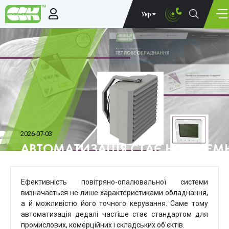
Укр
2026-07-03
АВТОМАТИЗАЦІЯ СТАЄ НЕВІД'
СИСТЕМ ОПАЛЕННЯ
Ефективність повітряно-опалювальної системи
визначається не лише характеристиками обладнання,
а й можливістю його точного керування. Саме тому
автоматизація дедалі частіше стає стандартом для
промислових, комерційних і складських об'єктів.