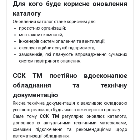
Для кого буде корисне оновлення
каталогу
Оновлений каталог стане корисним для:
проєктних організацій;
монтажних компаній;
інженерів систем опалення та вентиляції;
експлуатаційних служб підприємств;
замовників, які планують впровадження сучасних
систем повітряного опалення.
ССК ТМ постійно вдосконалює
обладнання та технічну
документацію
Якісна технічна документація є важливою складовою
успішної реалізації будь-якого інженерного проєкту.
Саме тому
ССК ТМ
регулярно оновлює каталоги,
доповнює їх актуальними технічними матеріалами,
схемами підключення та рекомендаціями щодо
автоматизації обладнання.