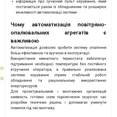
інформація про сучасний пульт керування, який
постачається разом із обладнанням та розширює
можливості автоматизації системи.
Чому автоматизація повітряно-
опалювальних агрегатів є
важливою
Автоматизація дозволяє зробити систему опалення
більш ефективною та зручною в експлуатації.
Використання кімнатного термостата забезпечує
підтримання необхідної температури без постійного
втручання оператора, а правильно реалізована
система керування сприяє стабільній роботі
обладнання та раціональному використанню
енергоресурсів.
Для проєктувальників і монтажних організацій
наявність готових схем підключення скорочує час
розробки технічних рішень і допомагає уникнути
помилок під час монтажу.