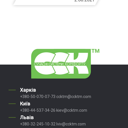
Харків
+380-50-070-07-73
ccktm@ccktm.com
Київ
+380-44-537-34-26
kiev@ccktm.com
Львів
+380-32-245-10-32
lviv@ccktm.com