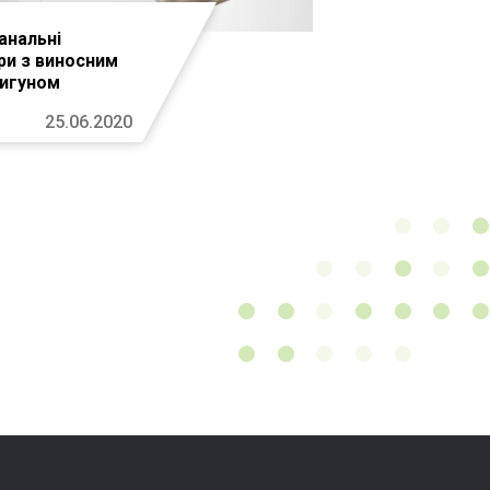
анальні
ри з виносним
игуном
25.06.2020