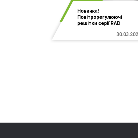
Новинка!
Повітрорегулюючі
решітки серії RAD
30.03.20