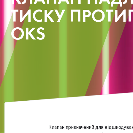
ТИСКУ ПРОТ
OKS
Клапан призначений для відшкодуван