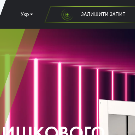
Укр
ЗАЛИШИТИ ЗАПИТ
ЛИШКОВОГО