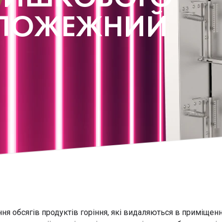
ИПОЖЕЖНИЙ
ня обсягів продуктів горіння, які видаляються в приміще