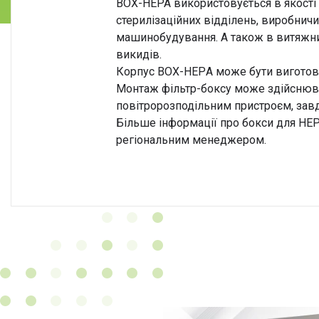
ВОХ-НЕРА використовується в якості 
стерилізаційних відділень, виробничи
машинобудування. А також в витяжних
викидів.
Корпус ВОХ-НЕРA може бути виготовл
Монтаж фільтр-боксу може здійснюват
повітророзподільним пристроєм, завд
Більше інформації про бокси для HE
регіональним менеджером.