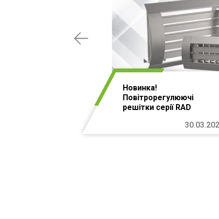
Новинка!
Повітрорегулюючі
решітки серії RAD
30.03.20