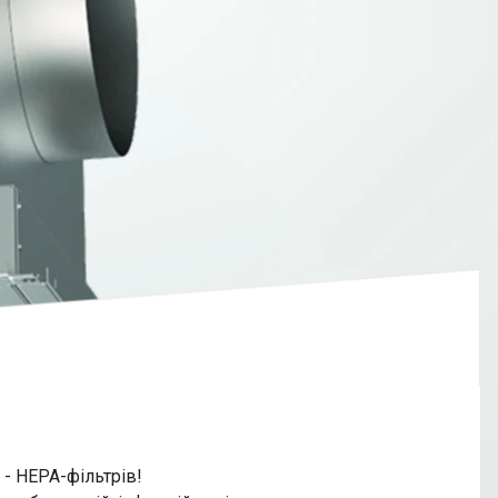
 - HEPA-фільтрів!