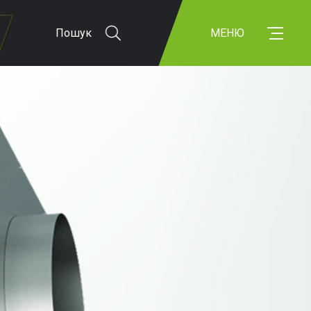
Пошук
МЕНЮ