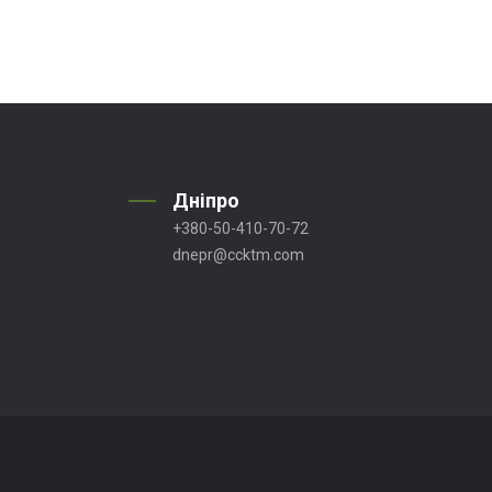
Дніпро
+380-50-410-70-72
dnepr@ccktm.com