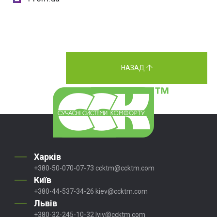
НАЗАД
Харків
+380-50-070-07-73
ccktm@ccktm.com
Київ
+380-44-537-34-26
kiev@ccktm.com
Львів
+380-32-245-10-32
lviv@ccktm.com