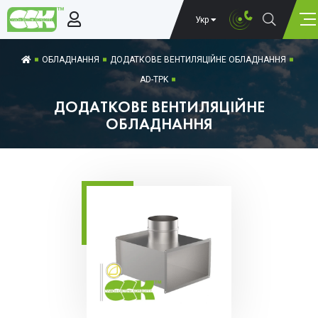
Укр
ОБЛАДНАННЯ
ДОДАТКОВЕ ВЕНТИЛЯЦІЙНЕ ОБЛАДНАННЯ
AD-TPK
ДОДАТКОВЕ ВЕНТИЛЯЦІЙНЕ
ОБЛАДНАННЯ