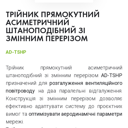
ТРІЙНИК ПРЯМОКУТНИЙ
АСИМЕТРИЧНИЙ
ШТАНОПОДІБНИЙ ЗІ
ЗМІННИМ ПЕРЕРІЗОМ
AD-TSHP
Трійник прямокутний асиметричний
штаноподібний зі змінним перерізом
AD-TSHP
призначений для
розгалуження вентиляційного
повітроводу
на два паралельні відгалуження.
Конструкція зі змінним перерізом дозволяє
ефективно адаптувати систему до проєктних
вимог та
оптимізувати аеродинамічні параметри
мережі.