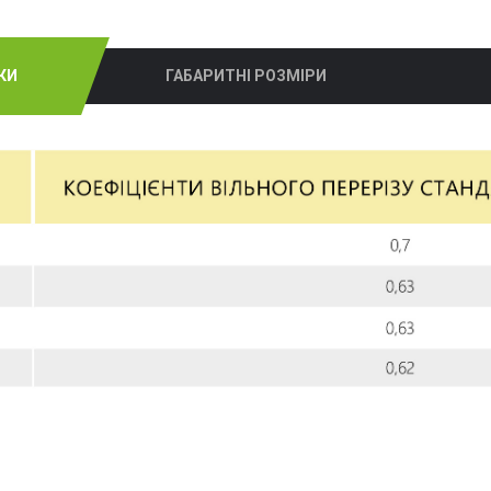
КИ
ГАБАРИТНІ РОЗМІРИ