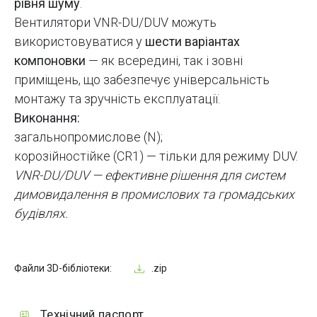
рівня шуму
.
Вентилятори VNR-DU/DUV можуть
використовуватися у
шести варіантах
компоновки
— як всередині, так і зовні
приміщень, що забезпечує універсальність
монтажу та зручність експлуатації.
Виконання:
загальнопромислове (N);
корозійностійке (CR1) — тільки для режиму DUV.
VNR-DU/DUV — ефективне рішення для систем
димовидалення в промислових та громадських
будівлях.
Файли 3D-бібліотеки:
.zip
Технічний паспорт