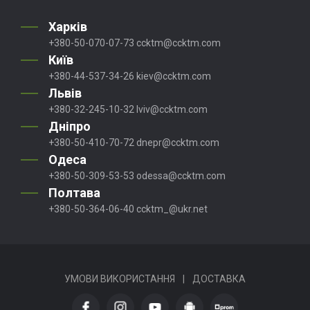
Харків
+380-50-070-07-73
ccktm@ccktm.com
Київ
+380-44-537-34-26
kiev@ccktm.com
Львів
+380-32-245-10-32
lviv@ccktm.com
Дніпро
+380-50-410-70-72
dnepr@ccktm.com
Одеса
+380-50-309-53-53
odessa@ccktm.com
Полтава
+380-50-364-06-40
ccktm_@ukr.net
УМОВИ ВИКОРИСТАННЯ
|
ДОСТАВКА