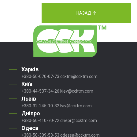
НАЗАД
Харків
+380-50-070-07-73
ccktm@ccktm.com
Київ
+380-44-537-34-26
kiev@ccktm.com
Львів
+380-32-245-10-32
lviv@ccktm.com
Дніпро
+380-50-410-70-72
dnepr@ccktm.com
Одеса
+380-50-309-53-53
odessa@ccktm.com