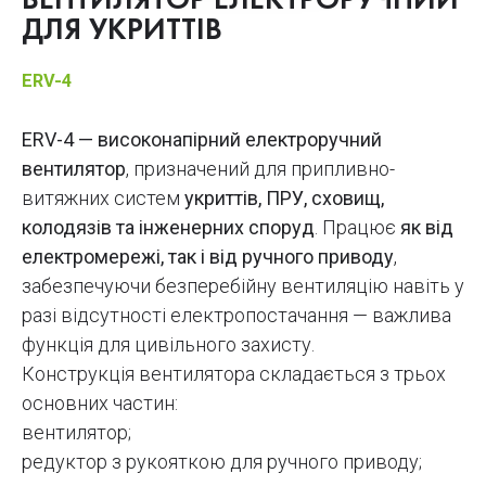
ВЕНТИЛЯТОР ЕЛЕКТРОРУЧНИЙ
ДЛЯ УКРИТТІВ
ERV-4
ERV-4 — високонапірний електроручний
вентилятор
, призначений для припливно-
витяжних систем
укриттів, ПРУ, сховищ,
колодязів та інженерних споруд
. Працює
як від
електромережі, так і від ручного приводу
,
забезпечуючи безперебійну вентиляцію навіть у
разі відсутності електропостачання — важлива
функція для цивільного захисту.
Конструкція вентилятора складається з трьох
основних частин:
вентилятор;
редуктор з рукояткою для ручного приводу;