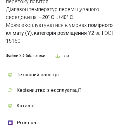
перетоку повітря.
Діапазон температур переміщуваного
середовища:
–20° С…+40° С
.
Може експлуатуватися в умовах
помірного
клімату (Y), категорія розміщення Y2
за ГОСТ
15150.
Файли 3D-бібліотеки:
.zip
Технічний паспорт
Керівництво з експлуатації
Каталог
Prom.ua