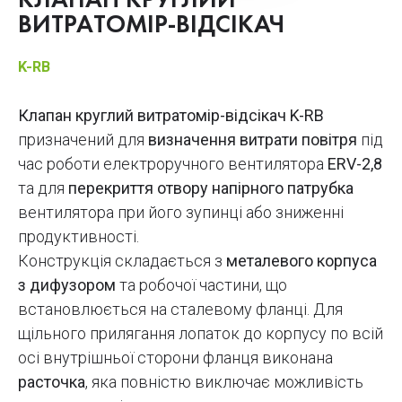
КЛАПАН КРУГЛИЙ
ВИТРАТОМІР-ВІДСІКАЧ
K-RB
Клапан круглий витратомір-відсікач K-RB
призначений для
визначення витрати повітря
під
час роботи електроручного вентилятора
ERV-2,8
та для
перекриття отвору напірного патрубка
вентилятора при його зупинці або зниженні
продуктивності.
Конструкція складається з
металевого корпуса
з дифузором
та робочої частини, що
встановлюється на сталевому фланці. Для
щільного прилягання лопаток до корпусу по всій
осі внутрішньої сторони фланця виконана
расточка
, яка повністю виключає можливість