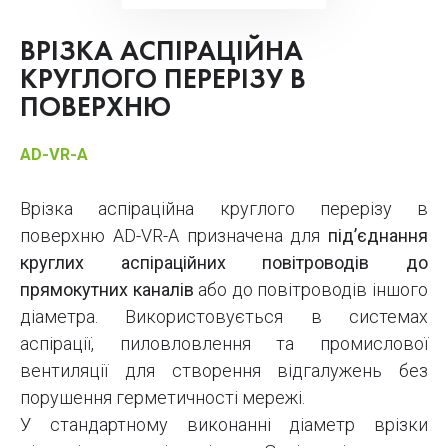
ВРІЗКА АСПІРАЦІЙНА
КРУГЛОГО ПЕРЕРІЗУ В
ПОВЕРХНЮ
AD-VR-A
Врізка аспіраційна круглого перерізу в
поверхню AD-VR-A призначена для
під’єднання
круглих аспіраційних повітроводів до
прямокутних каналів
або до повітроводів іншого
діаметра. Використовується в системах
аспірації, пиловловлення та промислової
вентиляції для створення відгалужень без
порушення герметичності мережі.
У стандартному виконанні діаметр врізки