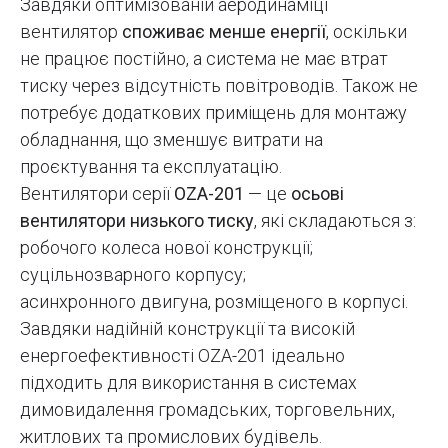
Завдяки оптимізованій аеродинаміці
вентилятор
споживає менше енергії
, оскільки
не працює постійно, а система не має втрат
тиску через відсутність повітроводів. Також не
потребує додаткових приміщень для монтажу
обладнання, що зменшує витрати на
проєктування та експлуатацію.
Вентилятори серії
OZA-201
— це
осьові
вентилятори низького тиску
, які складаються з:
робочого колеса нової конструкції;
суцільнозварного корпусу;
асинхронного двигуна, розміщеного в корпусі.
Завдяки надійній конструкції та високій
енергоефективності OZA-201 ідеально
підходить для використання в системах
димовидалення громадських, торговельних,
житлових та промислових будівель.