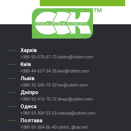
Харків
+380-50-070-07-73
ccktm@ccktm.com
Київ
+380-44-537-34-26
kiev@ccktm.com
Львів
+380-32-245-10-32
lviv@ccktm.com
Дніпро
+380-50-410-70-72
dnepr@ccktm.com
Одеса
+380-50-309-53-53
odessa@ccktm.com
Полтава
+380-50-364-06-40
ccktm_@ukr.net