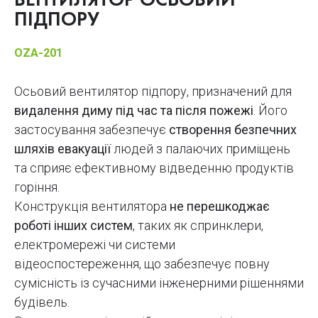
ВЕНТИЛЯТОР ОСЬОВИЙ
ПІДПОРУ
OZA-201
Осьовий вентилятор підпору, призначений для
видалення диму під час та після пожежі
. Його
застосування забезпечує
створення безпечних
шляхів евакуації
людей з палаючих приміщень
та сприяє ефективному відведенню продуктів
горіння.
Конструкція вентилятора
не перешкоджає
роботі інших систем
, таких як спринклери,
електромережі чи системи
відеоспостереження, що забезпечує повну
сумісність із сучасними інженерними рішеннями
будівель.