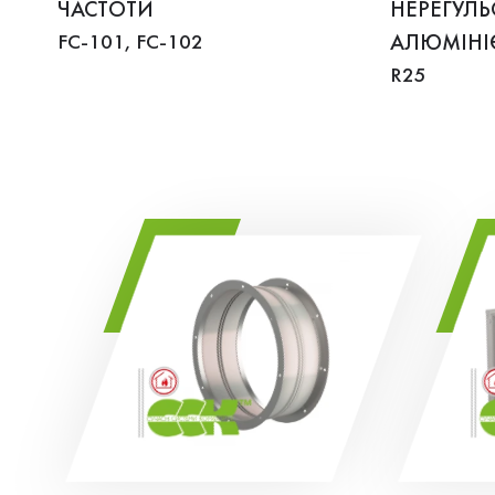
ЧАСТОТИ
НЕРЕГУЛ
FC-101, FC-102
АЛЮМІНІ
R25