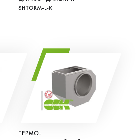
SHTORM-L-K
ТЕРМО-