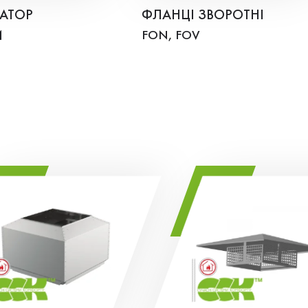
АТОР
ФЛАНЦІ ЗВОРОТНІ
Й
FON, FOV