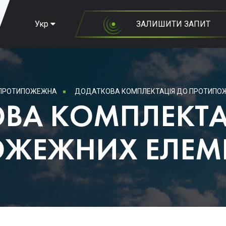
Укр
ЗАЛИШИТИ ЗАПИТ
 ПРОТИПОЖЕЖНА
ДОДАТКОВА КОМПЛЕКТАЦІЯ ДО ПРОТИПОЖ
ВА КОМПЛЕКТА
ЖЕЖНИХ ЕЛЕМЕ