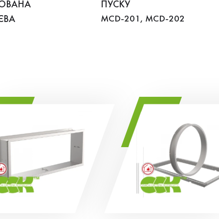
ЬОВАНА
ПУСКУ
ЄВА
MCD-201, MCD-202